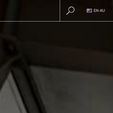
EN-AU